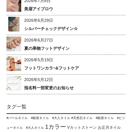
2026年7月8日
美眉アイブロウ
2026年6月29日
シルバーチェックデザイン☆
2026年6月27日
夏の果物フットデザイン
2026年5月19日
フットワンカラ~&フットケア
2026年5月12日
指名料一部変更のお知らせ
タグ一覧
#パールネイル #銀座ネイル #大人ネイル
#天然石ネイル #銀座ネイル #ビジ
1カラー
Vカットストーン
お正月ネイル
ューネイル #大人ネイル