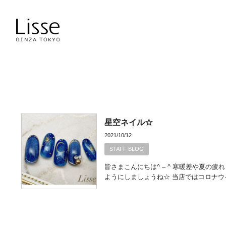
星空ネイル☆
2021/10/12
STAFF BLOG
皆さまこんにちは^ – ^ 寒暖差や夏
ようにしましょうね☆ 当店ではコロナウ