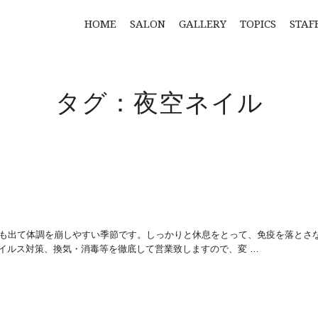
HOME
SALON
GALLERY
TOPICS
STAF
タグ：夜空ネイル
の疲れも出て体調を崩しやすい季節です。しっかりと休息をとって、免疫を落とさ
イルス対策、換気・消毒等を徹底して営業致しますので、変 …