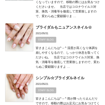
くなっていますので、移動の際にはお気をつけ
くださいませ。 当店ではコロナウイルス対
策、換気・消毒等を徹底して営業致しますの
で、変わらぬご愛顧賜りま …
ブライダルもニュアンスネイル☆
2021/05/31
STAFF BLOG
皆さまこんにちは^ – ^ 湿度が高くなり体調を
崩しやすくなるので、しっかり休息を取ってく
ださいね。 当店ではコロナウイルス対策、換
気・消毒等を徹底して営業致しますので、変わ
らぬご愛顧賜りますよ …
シンプル☆ブライダルネイル
2021/05/21
STAFF BLOG
皆さまこんにちは^ – ^ 雨が降ったり止んだり
ですので、移動の際はお足元にお気をつけてく