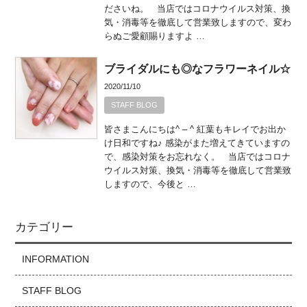
ださいね。 当店ではコロナウイルス対策、換
気・消毒等を徹底して営業致しますので、変わ
らぬご愛顧賜りますよ …
ブライダルにも◎なフラワーネイル☆
2020/11/10
STAFF BLOG
皆さまこんにちは^ – ^ 紅葉もキレイでお出か
け日和ですね♪ 感染がまた増えてきていますの
で、感染対策をお忘れなく。 当店ではコロナ
ウイルス対策、換気・消毒等を徹底して営業致
しますので、今後と …
カテゴリー
INFORMATION
STAFF BLOG