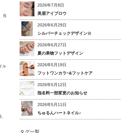
2026年7月8日
美眉アイブロウ
 当
2026年6月29日
シルバーチェックデザイン☆
2026年6月27日
夏の果物フットデザイン
2026年5月19日
イル
フットワンカラ~&フットケア
2026年5月12日
指名料一部変更のお知らせ
2026年5月11日
ちゅるんハートネイル♪
策、
タグ一覧