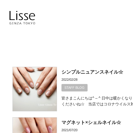
シンプルニュアンスネイル☆
2022/02/28
STAFF BLOG
皆さまこんにちは^ – ^ 日中は暖か
くださいね☆ 当店ではコロナウイルス
マグネット×シェルネイル☆
2021/07/20