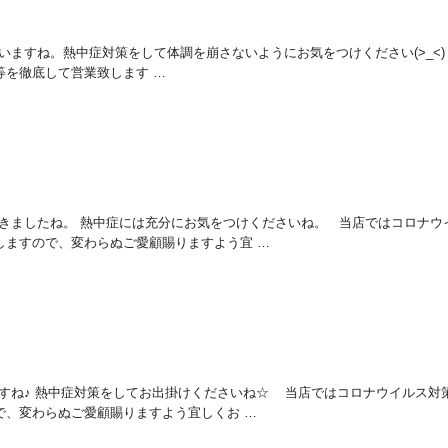
していますね。熱中症対策をして体調を崩さないようにお気をつけください(>_<)
等を徹底して営業致します …
ってきましたね。 熱中症には充分にお気をつけくださいね。 当店ではコロナウ
しますので、変わらぬご愛顧賜りますよう宜 …
気ですね♪ 熱中症対策をしてお出掛けくださいね☆ 当店ではコロナウイルス対
で、変わらぬご愛顧賜りますよう宜しくお …