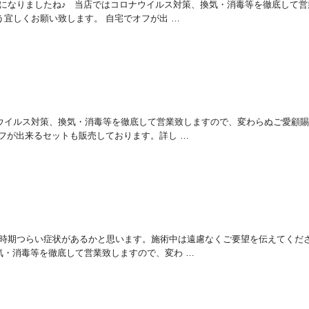
く季節になりましたね♪ 当店ではコロナウイルス対策、換気・消毒等を徹底して営
宜しくお願い致します。 自宅でオフが出 …
ロナウイルス対策、換気・消毒等を徹底して営業致しますので、変わらぬご愛顧
フが出来るセットも販売しております。詳し …
はこの時期つらい症状があるかと思います。施術中は遠慮なくご要望を伝えてくだ
気・消毒等を徹底して営業致しますので、変わ …