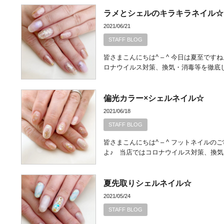
ラメとシェルのキラキラネイル☆
2021/06/21
STAFF BLOG
皆さまこんにちは^ – ^ 今日は夏至で
ロナウイルス対策、換気・消毒等を徹底
偏光カラー×シェルネイル☆
2021/06/18
STAFF BLOG
皆さまこんにちは^ – ^ フットネイ
よ♪ 当店ではコロナウイルス対策、換気
夏先取りシェルネイル☆
2021/05/24
STAFF BLOG