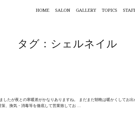
HOME
SALON
GALLERY
TOPICS
STAF
タグ：シェルネイル
くなりましたが夜との寒暖差がかなりありますね。 まだまだ朝晩は暖かくしてお出
対策、換気・消毒等を徹底して営業致してお …