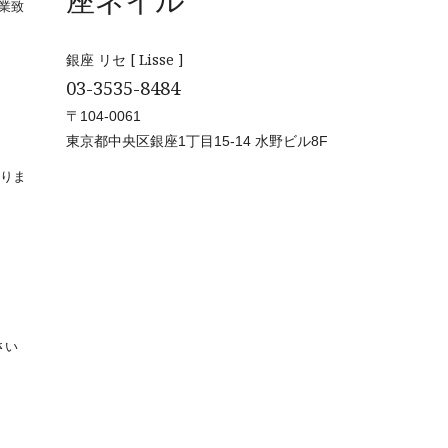
座ネイル
業致
銀座 リセ [ Lisse ]
03-3535-8484
〒104-0061
東京都中央区銀座1丁目15-14 水野ビル8F
賜りま
さい