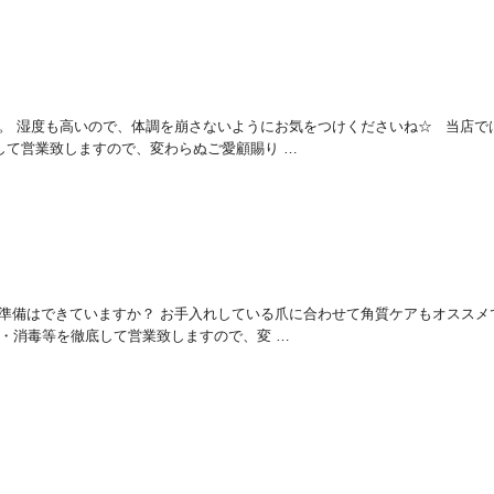
すね。 湿度も高いので、体調を崩さないようにお気をつけくださいね☆ 当店で
して営業致しますので、変わらぬご愛顧賜り …
ルのご準備はできていますか？ お手入れしている爪に合わせて角質ケアもオススメ
・消毒等を徹底して営業致しますので、変 …