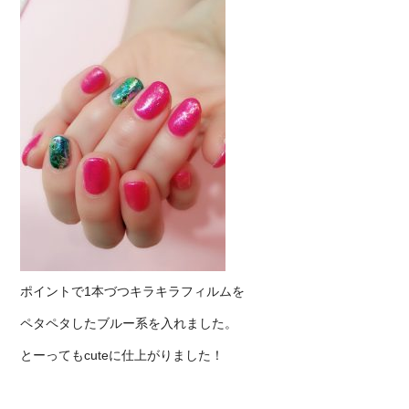
ポイントで1本づつキラキラフィルムを
ペタペタしたブルー系を入れました。
とーってもcuteに仕上がりました！