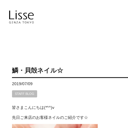
鱗・貝殻ネイル☆
2019/07/09
STAFF BLOG
皆さまこんにちは(*^^)v
先日ご来店のお客様ネイルのご紹介です☆