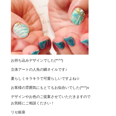
お持ち込みデザインでした(*^^*)
立体アートの人魚の鱗ネイルです♪
夏らしくキラキラで可愛らしいですよね☆
お客様の雰囲気にもとてもお似合いでした(*^^)v
デザインやお色のご提案させていただきますので
お気軽にご相談ください！
リセ銀座