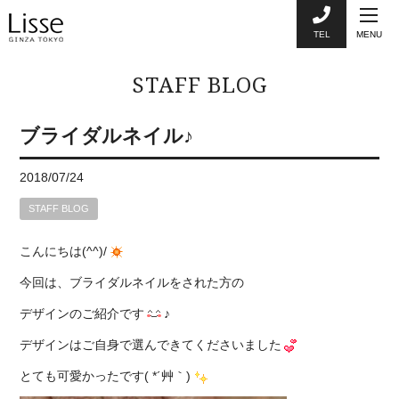
TEL
MENU
STAFF BLOG
ブライダルネイル♪
2018/07/24
STAFF BLOG
こんにちは(^^)/
今回は、ブライダルネイルをされた方の
デザインのご紹介です
♪
デザインはご自身で選んできてくださいました
とても可愛かったです( *´艸｀)