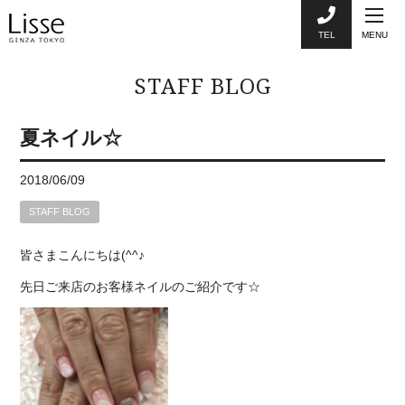
TEL
MENU
STAFF BLOG
夏ネイル☆
2018/06/09
STAFF BLOG
皆さまこんにちは(^^♪
先日ご来店のお客様ネイルのご紹介です☆