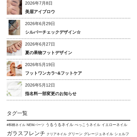
2026年7月8日
美眉アイブロウ
2026年6月29日
シルバーチェックデザイン☆
2026年6月27日
夏の果物フットデザイン
2026年5月19日
フットワンカラ~&フットケア
2026年5月12日
指名料一部変更のお知らせ
タグ一覧
うるうるネイル
べっこうネイル
イエローネイル
#和柄ネイル
NEWパーツ
ガラスフレンチ
グリーン
グレージュネイル
シェルフ
クリアネイル