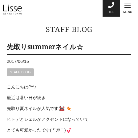
TEL
MENU
STAFF BLOG
先取りsummerネイル☆
2017/06/15
STAFF BLOG
こんにちは(^^♪
最近は暑い日が続き
先取り夏ネイルが人気です
ヒトデとシェルがアクセントになっていて
とても可愛かったです( *´艸｀)