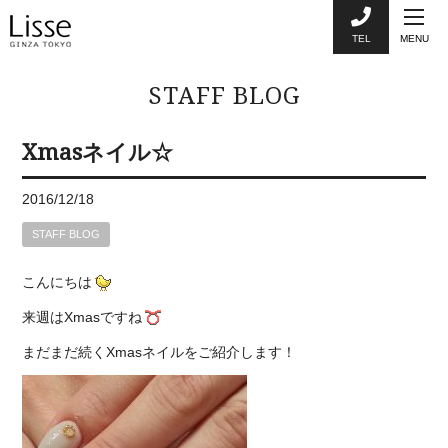
TEL
MENU
STAFF BLOG
Xmasネイル☆
2016/12/18
STAFF BLOG
こんにちは
来週はXmasですね
まだまだ続くXmasネイルをご紹介します！