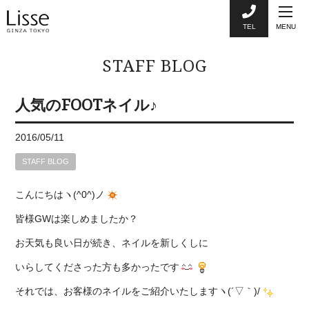
TEL
MENU
STAFF BLOG
人気のFOOTネイル♪
2016/05/11
STAFF BLOG
こんにちはヽ(^0^)ノ
皆様GWは楽しめましたか？
お天気も良い日が続き、ネイルを新しくしに
いらしてくださった方も多かったです
それでは、お客様のネイルをご紹介いたしますヽ(´▽｀)/