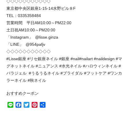
◇◇◇◇◇◇◇◇◇◇◇
東京都中央区銀座1-15-14水野ビル８F
TEL：0335358484
営業時間 平日AM10:00～PM22:00
土日祝AM10:00～PM20:00
「Instagram」 @lisse.ginza
「LINE」 @954pafjv
◇◇◇◇◇◇◇◇◇◇◇
#Lisse銀座 #リセ銀座ネイル #銀座 #nail#nailart #naildesign #マ
グネットネイル #ニュアンス #水光ネイル #ハロウィンネイル #
パラジェル #うるうるネイル #ブライダル #フットケア #ワンカ
ラーネイル #秋ネイル
おすすめクーポン
Line
Facebook
Twitter
Pinterest
共
有