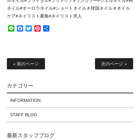
ルネイル#ブライダル#フットケア#ワンカラー#ジェルネイル#秋
ネイル#オーロラネイル#ショートネイル＃韓国ネイル＃ネイル
ケア#ネイリスト募集#ネイリスト求人
Line
Facebook
Twitter
Pinterest
共
有
« 前のページ
次のページ »
カテゴリー
INFORMATION
STAFF BLOG
最新スタッフブログ