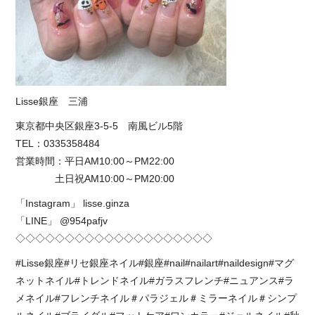
Lisse銀座 三浦
東京都中央区銀座3-5-5 南風ビル5階
TEL：0335358484
営業時間：平日AM10:00～PM22:00
土日祝AM10:00～PM20:00
「Instagram」 lisse.ginza
「LINE」 @954pafjv
◇◇◇◇◇◇◇◇◇◇◇◇◇◇◇◇◇◇◇◇
#Lisse銀座#リセ銀座ネイル#銀座#nail#nailart#naildesign#マグ
ネットネイル#トレンドネイル#ガラスフレンチ#ニュアンス#ラ
メネイル#フレンチネイル＃パラジェル＃ミラーネイル＃シンプ