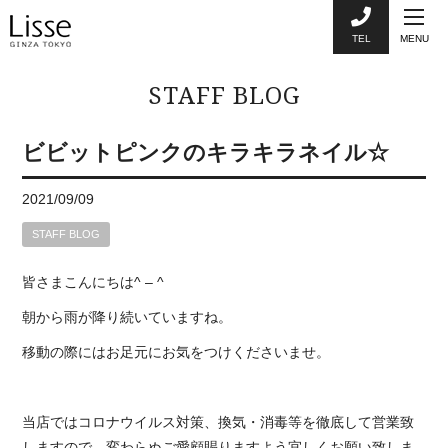
TEL
MENU
STAFF BLOG
ビビットピンクのキラキラネイル☆
2021/09/09
STAFF BLOG
皆さまこんにちは
^ – ^
朝から雨が降り続いていますね。
移動の際にはお足元にお気をつけくださいませ。
当店ではコロナウイルス対策、換気・消毒等を徹底して営業致
しますので、変わらぬご愛顧賜りますよう宜しくお願い致しま