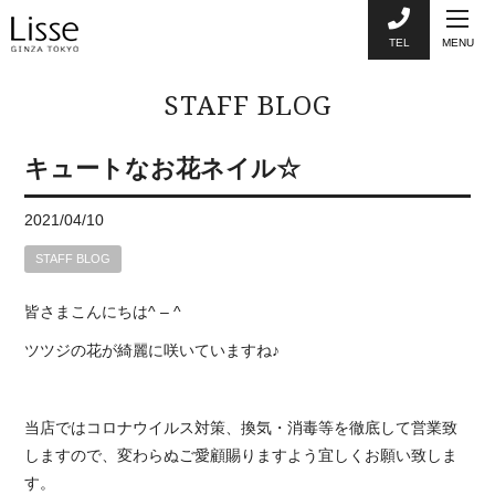
TEL
MENU
STAFF BLOG
キュートなお花ネイル☆
2021/04/10
STAFF BLOG
皆さまこんにちは
^ – ^
ツツジの花が綺麗に咲いていますね♪
当店ではコロナウイルス対策、換気・消毒等を徹底して営業致
しますので、変わらぬご愛顧賜りますよう宜しくお願い致しま
す。