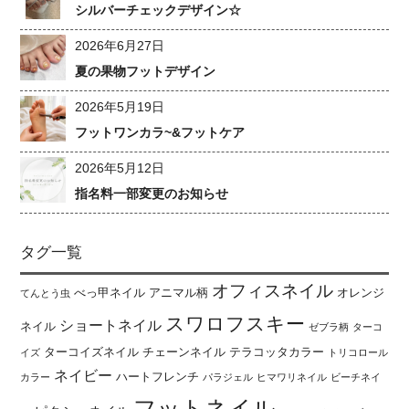
シルバーチェックデザイン☆
2026年6月27日
夏の果物フットデザイン
2026年5月19日
フットワンカラ~&フットケア
2026年5月12日
指名料一部変更のお知らせ
タグ一覧
オフィスネイル
べっ甲ネイル
アニマル柄
オレンジ
てんとう虫
スワロフスキー
ショートネイル
ネイル
ゼブラ柄
ターコ
ターコイズネイル
チェーンネイル
テラコッタカラー
イズ
トリコロール
ネイビー
ハートフレンチ
カラー
パラジェル
ヒマワリネイル
ビーチネイ
フットネイル