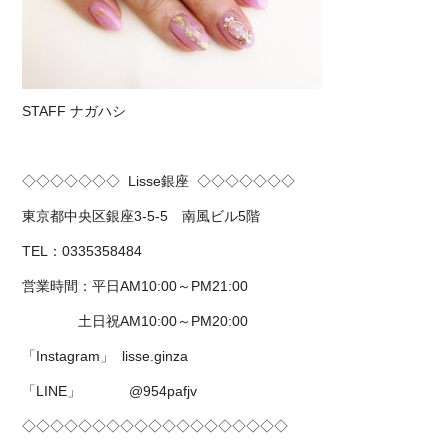
STAFF ナガハシ
◇◇◇◇◇◇◇
Lisse
銀座
◇◇◇◇◇◇◇
東京都中央区銀座
3-5-5
南風ビル
5
階
TEL
：
0335358484
営業時間：平日
AM10:00
～
PM21:00
土日祝
AM10:00
～
PM20:00
「
Instagram
」
lisse.ginza
「
LINE
」
@954pafjv
◇◇◇◇◇◇◇◇◇◇◇◇◇◇◇◇◇◇◇