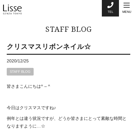
TEL
MENU
STAFF BLOG
クリスマスリボンネイル☆
2020/12/25
STAFF BLOG
皆さまこんにちは
^ – ^
今日はクリスマスですね♪
例年とは違う状況ですが、どうか皆さまにとって素敵な時間と
なりますように
…☆