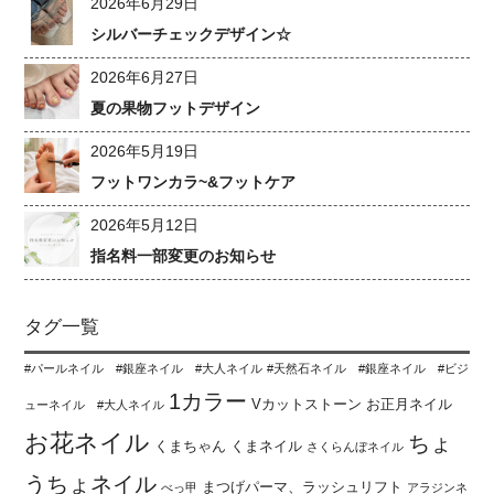
2026年6月29日
シルバーチェックデザイン☆
2026年6月27日
夏の果物フットデザイン
2026年5月19日
フットワンカラ~&フットケア
2026年5月12日
指名料一部変更のお知らせ
タグ一覧
#パールネイル #銀座ネイル #大人ネイル
#天然石ネイル #銀座ネイル #ビジ
1カラー
Vカットストーン
お正月ネイル
ューネイル #大人ネイル
お花ネイル
ちょ
くまちゃん
くまネイル
さくらんぼネイル
うちょネイル
まつげパーマ、ラッシュリフト
べっ甲
アラジンネ